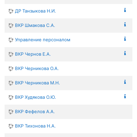
ДР Танзыкова Н.И.
ВКР Шмакова С.А.
Управление персоналом
ВКР Чернов Е.А.
ВКР Черникова О.А.
ВКР Черникова М.Н.
ВКР Худякова О.Ю.
ВКР Фефелов А.А.
ВКР Тихонова Н.А.