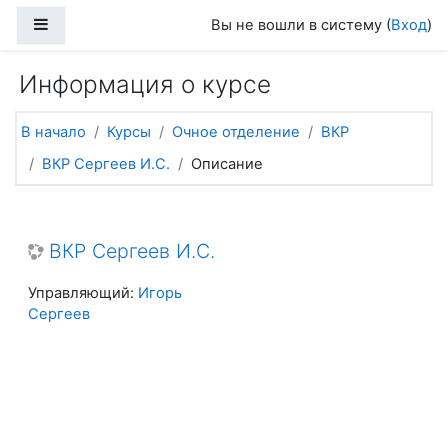
Перейти к основному содержанию
Боковая панель
Вы не вошли в систему (
Вход
)
Информация о курсе
В начало
Курсы
Очное отделение
ВКР
ВКР Сергеев И.С.
Описание
ВКР Сергеев И.С.
Управляющий:
Игорь
Сергеев