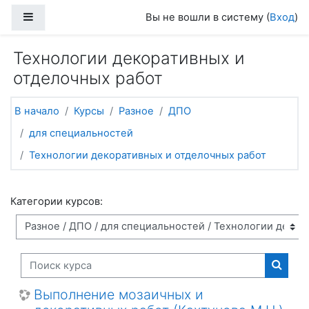
Перейти к основному содержанию
Боковая панель
Вы не вошли в систему (
Вход
)
Технологии декоративных и
отделочных работ
В начало
Курсы
Разное
ДПО
для специальностей
Технологии декоративных и отделочных работ
Категории курсов:
Поиск курса
Поиск
Выполнение мозаичных и