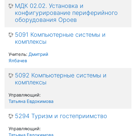
МДК 02.02. Установка и
конфигурирование периферийного
оборудования Ороев
5091 Компьютерные системы и
комплексы
Учитель:
Дмитрий
Ялбачев
5092 Компьютерные системы и
комплексы
Управляющий:
Татьяна Евдокимова
5294 Туризм и гостеприимство
Управляющий:
Татьяна Евдокимова