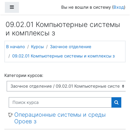
Перейти к основному содержанию
Боковая панель
Вы не вошли в систему (
Вход
)
09.02.01 Компьютерные системы
и комплексы з
В начало
Курсы
Заочное отделение
09.02.01 Компьютерные системы и комплексы з
Категории курсов:
Поиск курса
Поиск
Операционные системы и среды
Ороев з