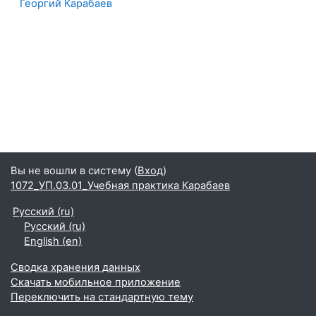
Георгий Карабаев
Вы не вошли в систему (
Вход
)
1072_УП.03.01_Учебная практика Карабаев
Русский ‎(ru)‎
Русский ‎(ru)‎
English ‎(en)‎
Сводка хранения данных
Скачать мобильное приложение
Переключить на стандартную тему