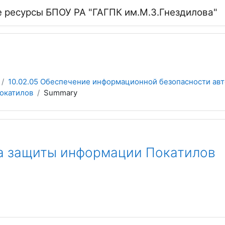
 ресурсы БПОУ РА "ГАГПК им.М.З.Гнездилова"
10.02.05 Обеспечение информационной безопасности ав
окатилов
Summary
а защиты информации Покатилов