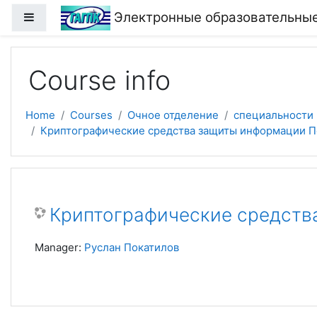
Skip to main content
Электронные образовательные
Side panel
Course info
Home
Courses
Очное отделение
специальности
Криптографические средства защиты информации П
Криптографические средств
Manager:
Руслан Покатилов