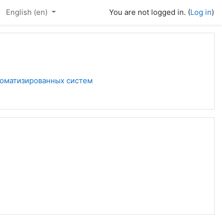
English ‎(en)‎
You are not logged in. (
Log in
)
томатизированных систем