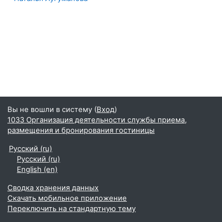
Вы не вошли в систему (
Вход
)
1033 Организация деятельности службы приема,
размещения и бронирования гостиницы
Русский ‎(ru)‎
Русский ‎(ru)‎
English ‎(en)‎
Сводка хранения данных
Скачать мобильное приложение
Переключить на стандартную тему