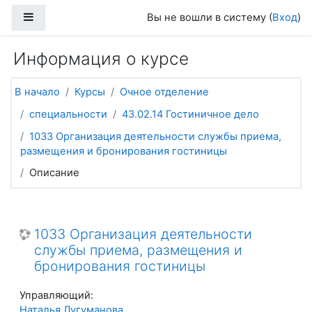
Перейти к основному содержанию
Боковая панель
Вы не вошли в систему (
Вход
)
Информация о курсе
В начало
Курсы
Очное отделение
специальности
43.02.14 Гостиничное дело
1033 Организация деятельности службы приема,
размещения и бронирования гостиницы
Описание
1033 Организация деятельности
службы приема, размещения и
бронирования гостиницы
Управляющий:
Наталья Лугуманова