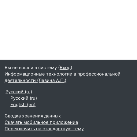
Вы не вошли в систему (
Вход
)
Информационные технологии в профессиональной
деятельности (Левина А.П.)
Русский ‎(ru)‎
Русский ‎(ru)‎
English ‎(en)‎
Сводка хранения данных
Скачать мобильное приложение
Переключить на стандартную тему