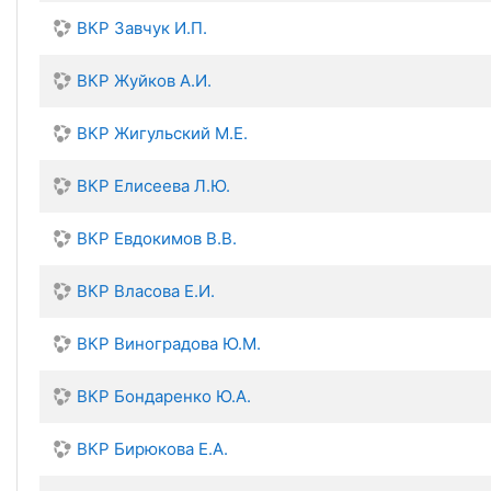
ВКР Завчук И.П.
ВКР Жуйков А.И.
ВКР Жигульский М.Е.
ВКР Елисеева Л.Ю.
ВКР Евдокимов В.В.
ВКР Власова Е.И.
ВКР Виноградова Ю.М.
ВКР Бондаренко Ю.А.
ВКР Бирюкова Е.А.