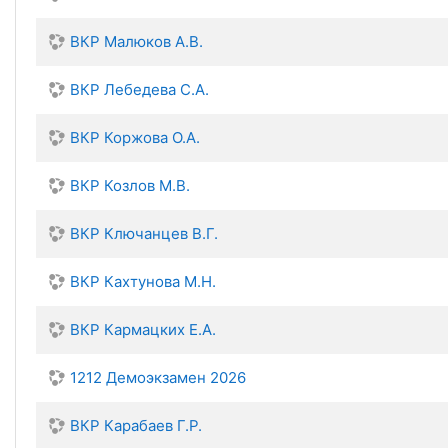
ВКР Малюков А.В.
ВКР Лебедева С.А.
ВКР Коржова О.А.
ВКР Козлов М.В.
ВКР Ключанцев В.Г.
ВКР Кахтунова М.Н.
ВКР Кармацких Е.А.
1212 Демоэкзамен 2026
ВКР Карабаев Г.Р.