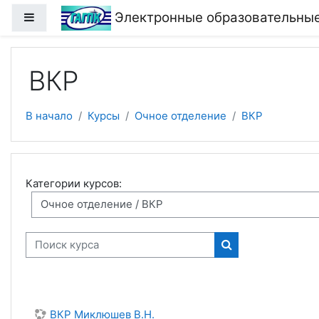
Перейти к основному содержанию
Электронные образовательные
Боковая панель
ВКР
В начало
Курсы
Очное отделение
ВКР
Категории курсов:
Поиск курса
Поиск курса
ВКР Миклюшев В.Н.