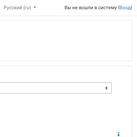
Русский ‎(ru)‎
Вы не вошли в систему (
Вход
)
а