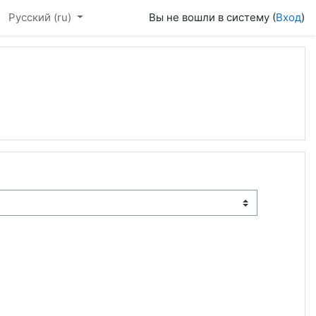
Русский ‎(ru)‎
Вы не вошли в систему (
Вход
)