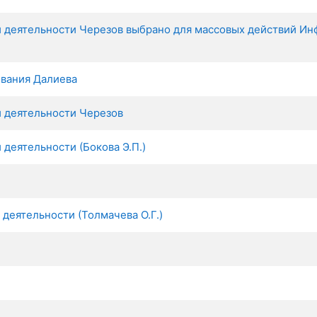
 деятельности Черезов выбрано для массовых действий И
ования Далиева
 деятельности Черезов
деятельности (Бокова Э.П.)
еятельности (Толмачева О.Г.)