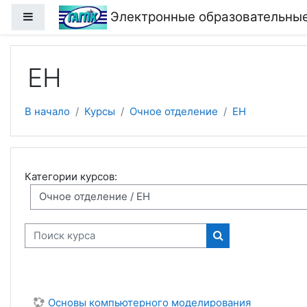
Перейти к основному содержанию
Электронные образовательные
Боковая панель
ЕН
В начало
Курсы
Очное отделение
ЕН
Категории курсов:
Поиск курса
Поиск курса
Основы компьютерного моделирования