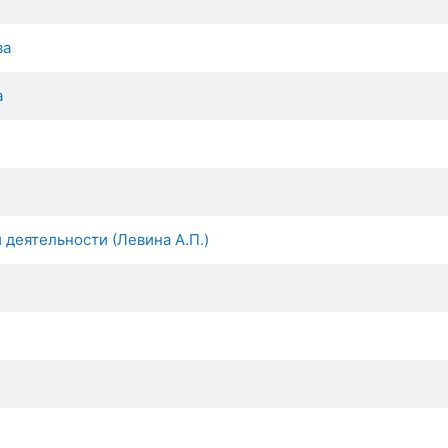
ва
а
деятельности (Левина А.П.)